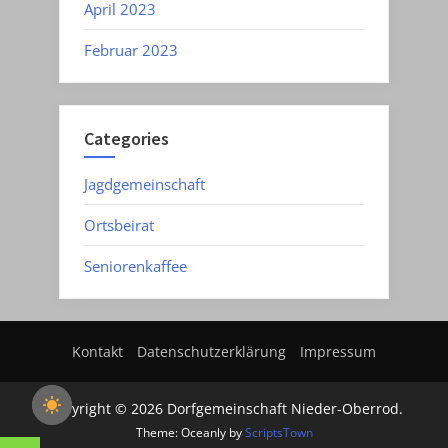
April 2023
Februar 2023
Categories
Jagdgemeinschaft
Ortsbeirat
Seniorenkaffee
Kontakt
Datenschutzerklärung
Impressum
Copyright © 2026 Dorfgemeinschaft Nieder-Oberrod.
Theme: Oceanly by
ScriptsTown