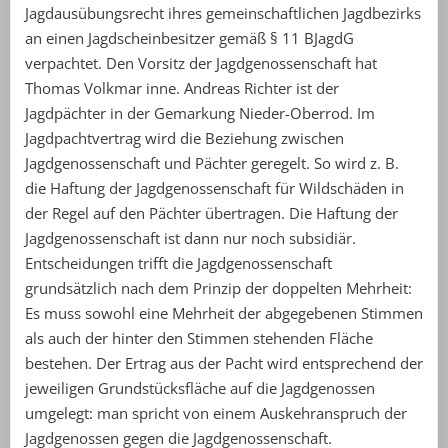
Jagdausübungsrecht ihres gemeinschaftlichen Jagdbezirks
an einen Jagdscheinbesitzer gemäß § 11 BJagdG
verpachtet. Den Vorsitz der Jagdgenossenschaft hat
Thomas Volkmar inne. Andreas Richter ist der
Jagdpächter in der Gemarkung Nieder-Oberrod. Im
Jagdpachtvertrag wird die Beziehung zwischen
Jagdgenossenschaft und Pächter geregelt. So wird z. B.
die Haftung der Jagdgenossenschaft für Wildschäden in
der Regel auf den Pächter übertragen. Die Haftung der
Jagdgenossenschaft ist dann nur noch subsidiär.
Entscheidungen trifft die Jagdgenossenschaft
grundsätzlich nach dem Prinzip der doppelten Mehrheit:
Es muss sowohl eine Mehrheit der abgegebenen Stimmen
als auch der hinter den Stimmen stehenden Fläche
bestehen. Der Ertrag aus der Pacht wird entsprechend der
jeweiligen Grundstücksfläche auf die Jagdgenossen
umgelegt: man spricht von einem Auskehranspruch der
Jagdgenossen gegen die Jagdgenossenschaft.