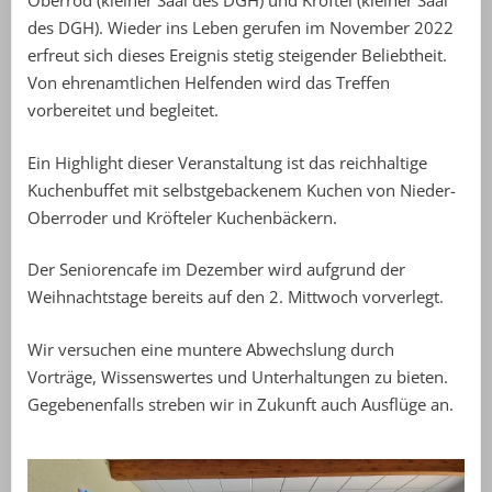
Oberrod (kleiner Saal des DGH) und Kröftel (kleiner Saal
des DGH). Wieder ins Leben gerufen im November 2022
erfreut sich dieses Ereignis stetig steigender Beliebtheit.
Von ehrenamtlichen Helfenden wird das Treffen
vorbereitet und begleitet.
Ein Highlight dieser Veranstaltung ist das reichhaltige
Kuchenbuffet mit selbstgebackenem Kuchen von Nieder-
Oberroder und Kröfteler Kuchenbäckern.
Der Seniorencafe im Dezember wird aufgrund der
Weihnachtstage bereits auf den 2. Mittwoch vorverlegt.
Wir versuchen eine muntere Abwechslung durch
Vorträge, Wissenswertes und Unterhaltungen zu bieten.
Gegebenenfalls streben wir in Zukunft auch Ausflüge an.