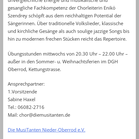
unvergleichliche Energie und musikalische und
gesangliche Fachkompetenz der Chorleiterin Enikö
Szendrey schöpft aus dem reichhaltigen Potential der
Sängerinnen. Über traditionelle Volkslieder, klassische
und kirchliche Gesänge als auch soulige jazzige Songs bis
hin zu modernen frechen Stücken reicht das Repertoire.
Übungsstunden mittwochs von 20.30 Uhr – 22.00 Uhr –
außer in den Sommer- u. Weihnachtsferien im DGH
Oberrod, Kettungstrasse.
Ansprechpartner:
1.Vorsitzende
Sabine Haxel
Tel.: 06082-2716
Mail: chor@diemusitanten.de
Die MusiTanten Nieder-Oberrod e.V.