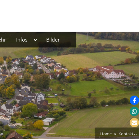
Toggle
ehr
Infos
Bilder
sub-
menu
Home
Kontakt