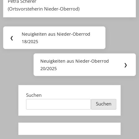
Petra Scherer
(Ortsvorsteherin Nieder-Oberrod)
Beitragsnavigation
Neuigkeiten aus Nieder-Oberrod
Previous
❮
18/2025
Post:
Neuigkeiten aus Nieder-Oberrod
Next
❯
20/2025
Post:
Suchen
Suchen