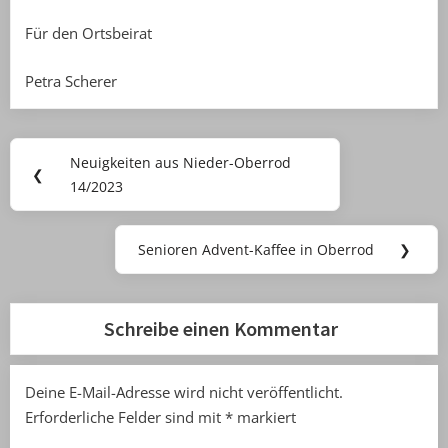
Für den Ortsbeirat
Petra Scherer
Beitragsnavigation
Neuigkeiten aus Nieder-Oberrod
Previous
❮
14/2023
Post:
Senioren Advent-Kaffee in Oberrod
❯
Next
Post:
Schreibe einen Kommentar
Deine E-Mail-Adresse wird nicht veröffentlicht.
Erforderliche Felder sind mit
*
markiert