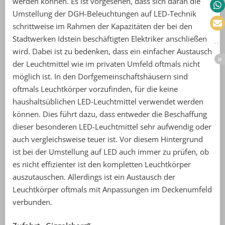
werden können. Es ist vorgesehen, dass sich daran die
Umstellung der DGH-Beleuchtungen auf LED-Technik
schrittweise im Rahmen der Kapazitäten der bei den
Stadtwerken Idstein beschäftigten Elektriker anschließen
wird. Dabei ist zu bedenken, dass ein einfacher Austausch
der Leuchtmittel wie im privaten Umfeld oftmals nicht
möglich ist. In den Dorfgemeinschaftshäusern sind
oftmals Leuchtkörper vorzufinden, für die keine
haushaltsüblichen LED-Leuchtmittel verwendet werden
können. Dies führt dazu, dass entweder die Beschaffung
dieser besonderen LED-Leuchtmittel sehr aufwendig oder
auch vergleichsweise teuer ist. Vor diesem Hintergrund
ist bei der Umstellung auf LED auch immer zu prüfen, ob
es nicht effizienter ist den kompletten Leuchtkörper
auszutauschen. Allerdings ist ein Austausch der
Leuchtkörper oftmals mit Anpassungen im Deckenumfeld
verbunden.