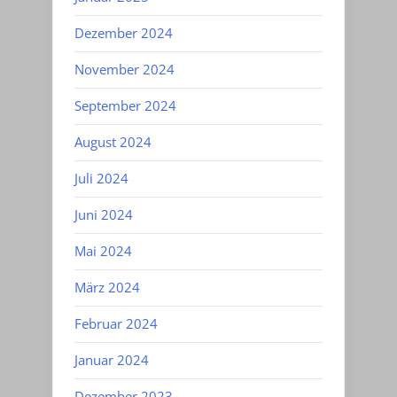
Dezember 2024
November 2024
September 2024
August 2024
Juli 2024
Juni 2024
Mai 2024
März 2024
Februar 2024
Januar 2024
Dezember 2023