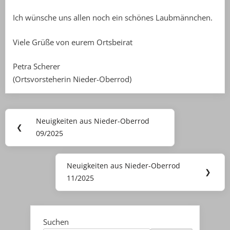
Ich wünsche uns allen noch ein schönes Laubmännchen.
Viele Grüße von eurem Ortsbeirat
Petra Scherer
(Ortsvorsteherin Nieder-Oberrod)
Beitragsnavigation
Neuigkeiten aus Nieder-Oberrod
Previous
❮
09/2025
Post:
Neuigkeiten aus Nieder-Oberrod
Next
❯
11/2025
Post:
Suchen