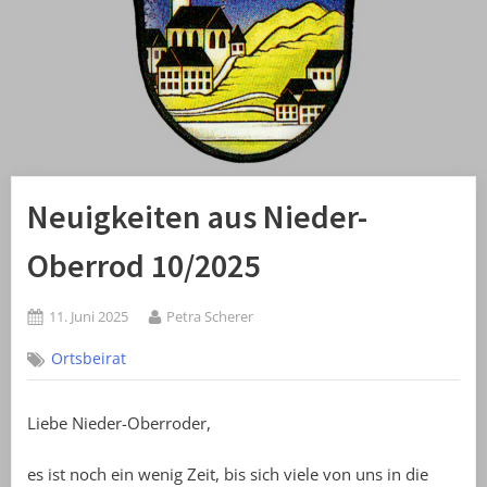
Neuigkeiten aus Nieder-
Oberrod 10/2025
Posted
By
11. Juni 2025
Petra Scherer
on
Ortsbeirat
Liebe Nieder-Oberroder,
es ist noch ein wenig Zeit, bis sich viele von uns in die