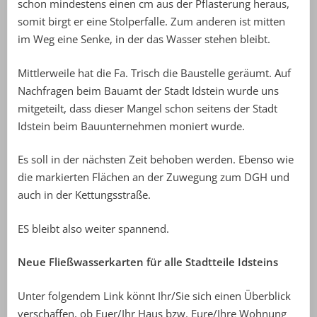
schon mindestens einen cm aus der Pflasterung heraus,
somit birgt er eine Stolperfalle. Zum anderen ist mitten
im Weg eine Senke, in der das Wasser stehen bleibt.
Mittlerweile hat die Fa. Trisch die Baustelle geräumt. Auf
Nachfragen beim Bauamt der Stadt Idstein wurde uns
mitgeteilt, dass dieser Mangel schon seitens der Stadt
Idstein beim Bauunternehmen moniert wurde.
Es soll in der nächsten Zeit behoben werden. Ebenso wie
die markierten Flächen an der Zuwegung zum DGH und
auch in der Kettungsstraße.
ES bleibt also weiter spannend.
Neue Fließwasserkarten für alle Stadtteile Idsteins
Unter folgendem Link könnt Ihr/Sie sich einen Überblick
verschaffen, ob Euer/Ihr Haus bzw. Eure/Ihre Wohnung