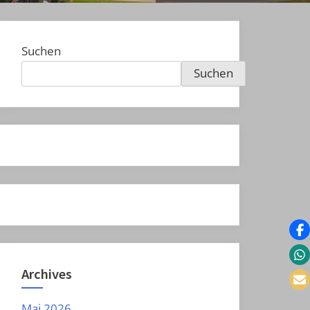
Suchen
Suchen
Archives
Mai 2026