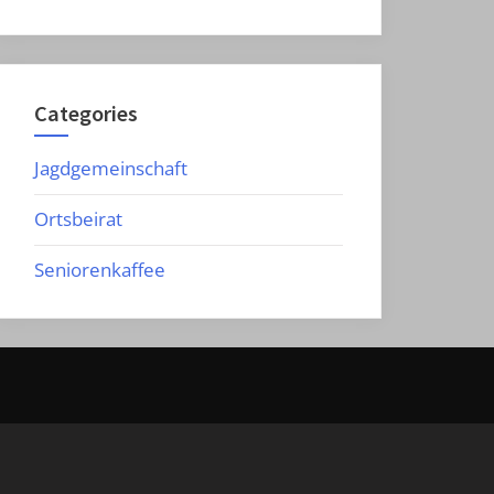
Categories
Jagdgemeinschaft
Ortsbeirat
Seniorenkaffee